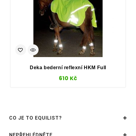
Deka bederní reflexní HKM Full
610
Kč
CO JE TO EQUILIST?
NEPŘEHLÉDNĚTE