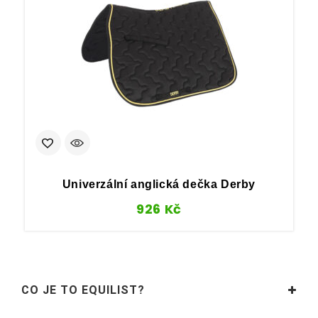
Univerzální anglická dečka Derby
926
Kč
CO JE TO EQUILIST?