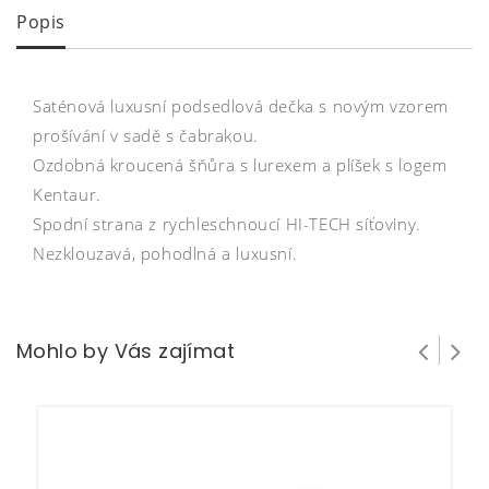
Popis
Saténová luxusní podsedlová dečka s novým vzorem
prošívání v sadě s čabrakou.
Ozdobná kroucená šňůra s lurexem a plíšek s logem
Kentaur.
Spodní strana z rychleschnoucí HI-TECH síťoviny.
Nezklouzavá, pohodlná a luxusní.
Mohlo by Vás zajímat