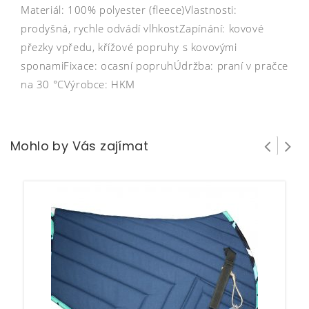
Materiál: 100% polyester (fleece)Vlastnosti:
prodyšná, rychle odvádí vlhkostZapínání: kovové
přezky vpředu, křížové popruhy s kovovými
sponamiFixace: ocasní popruhÚdržba: praní v pračce
na 30 °CVýrobce: HKM
Mohlo by Vás zajímat