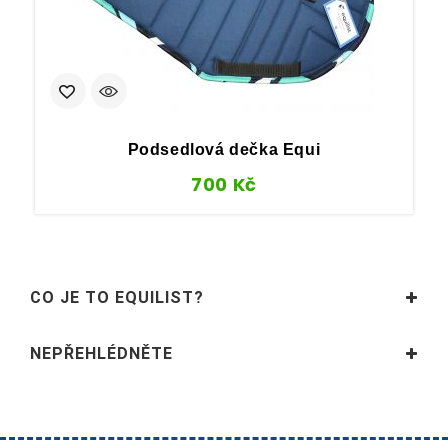
Podsedlová dečka Equi
700
Kč
CO JE TO EQUILIST?
NEPŘEHLÉDNĚTE