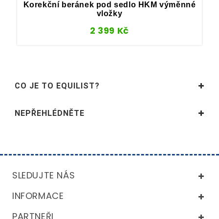
Korekční beránek pod sedlo HKM výměnné
vložky
2 399
Kč
CO JE TO EQUILIST?
NEPŘEHLÉDNĚTE
SLEDUJTE NÁS
INFORMACE
PARTNEŘI