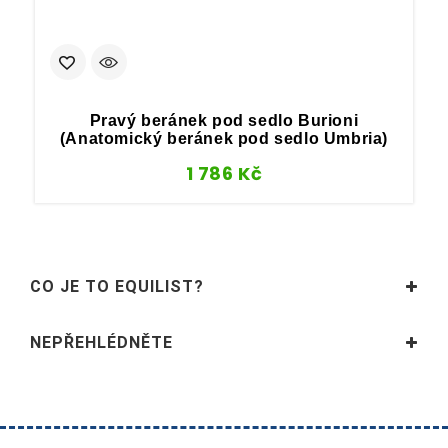
Pravý beránek pod sedlo Burioni
(Anatomický beránek pod sedlo Umbria)
1 786
Kč
CO JE TO EQUILIST?
NEPŘEHLÉDNĚTE