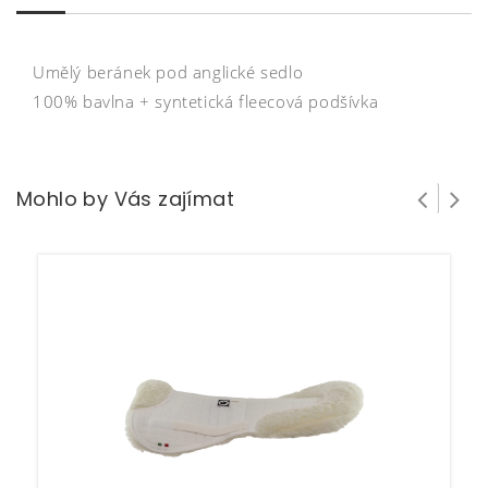
Umělý beránek pod anglické sedlo
100% bavlna + syntetická fleecová podšívka
Mohlo by Vás zajímat