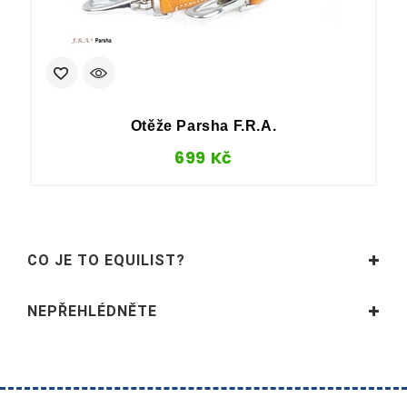
Otěže Parsha F.R.A.
699
Kč
CO JE TO EQUILIST?
NEPŘEHLÉDNĚTE