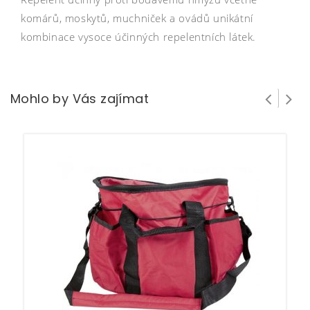
komárů, moskytů, muchniček a ovádů unikátní
kombinace vysoce účinných repelentních látek.
Mohlo by Vás zajímat