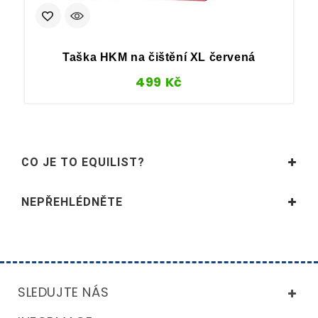
Taška HKM na čištění XL červená
499
Kč
CO JE TO EQUILIST?
NEPŘEHLÉDNĚTE
SLEDUJTE NÁS