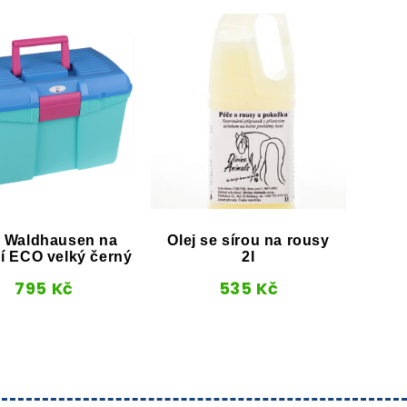
 Waldhausen na
Olej se sírou na rousy
Kartá
ní ECO velký černý
2l
k
795
Kč
535
Kč