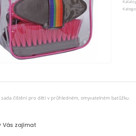
Katalo
Katego
á sada čištění pro děti v průhledném, omyvatelném batůžku.
 Vás zajímat