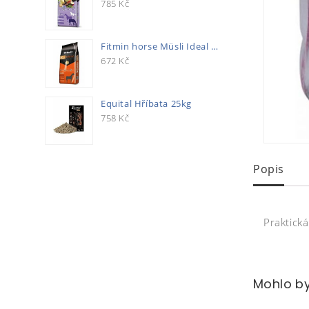
785
Kč
Fitmin horse Müsli Ideal 20kg
672
Kč
Equital Hříbata 25kg
758
Kč
Popis
Praktick
Mohlo by