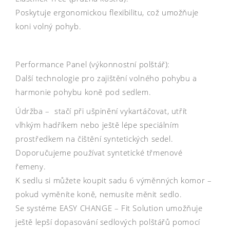
Poskytuje ergonomickou flexibilitu, což umožňuje
koni volný pohyb.
Performance Panel (výkonnostní polštář):
Další technologie pro zajištění volného pohybu a
harmonie pohybu koně pod sedlem.
Údržba – stačí při ušpinění vykartáčovat, utřít
vlhkým hadříkem nebo ještě lépe speciálním
prostředkem na čištění syntetických sedel.
Doporučujeme používat syntetické třmenové
řemeny.
K sedlu si můžete koupit sadu 6 výměnných komor –
pokud vyměníte koně, nemusíte měnit sedlo.
Se systéme EASY CHANGE – Fit Solution umožňuje
ještě lepší dopasování sedlových polštářů pomocí