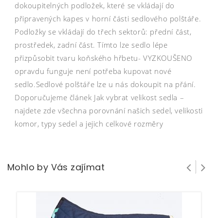
dokoupitelných podložek, které se vkládají do
připravených kapes v horní části sedlového polštáře.
Podložky se vkládají do třech sektorů: přední část,
prostředek, zadní část. Tímto lze sedlo lépe
přizpůsobit tvaru koňského hřbetu- VYZKOUŠENO
opravdu funguje není potřeba kupovat nové
sedlo.Sedlové polštáře lze u nás dokoupit na přání.
Doporučujeme článek Jak vybrat velikost sedla –
najdete zde všechna porovnání našich sedel, velikosti
komor, typy sedel a jejich celkové rozměry
Mohlo by Vás zajímat