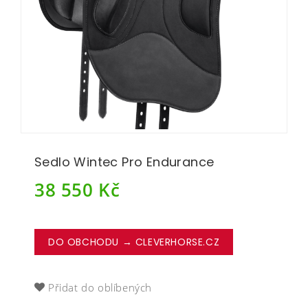
Sedlo Wintec Pro Endurance
38 550
Kč
DO OBCHODU → CLEVERHORSE.CZ
Přidat do oblíbených