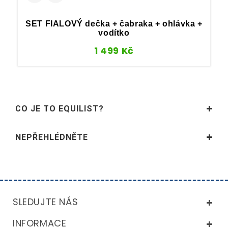
SET FIALOVÝ dečka + čabraka + ohlávka +
vodítko
1 499
Kč
CO JE TO EQUILIST?
NEPŘEHLÉDNĚTE
SLEDUJTE NÁS
INFORMACE