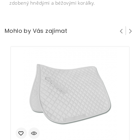
zdobený hnědými a béžovými korálky.
Mohlo by Vás zajímat