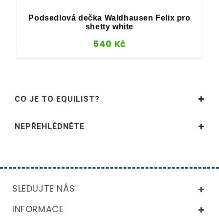
Podsedlová dečka Waldhausen Felix pro
shetty white
540
Kč
CO JE TO EQUILIST?
NEPŘEHLÉDNĚTE
SLEDUJTE NÁS
INFORMACE