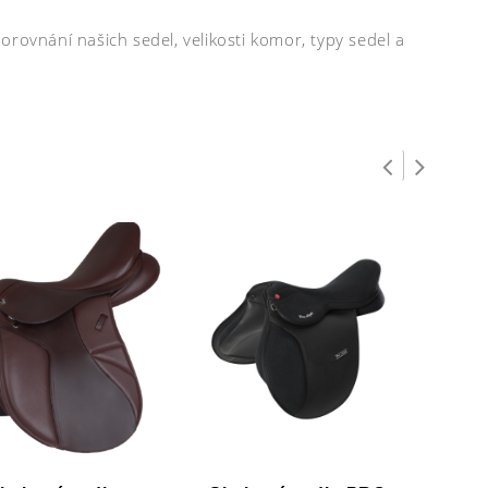
rovnání našich sedel, velikosti komor, typy sedel a