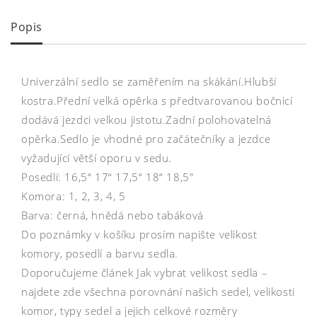
Popis
Univerzální sedlo se zaměřením na skákání.Hlubší
kostra.Přední velká opěrka s předtvarovanou bočnicí
dodává jezdci velkou jistotu.Zadní polohovatelná
opěrka.Sedlo je vhodné pro začátečníky a jezdce
vyžadující větší oporu v sedu.
Posedlí: 16,5“ 17“ 17,5“ 18“ 18,5″
Komora: 1, 2, 3, 4, 5
Barva: černá, hnědá nebo tabáková
Do poznámky v košíku prosím napište velikost
komory, posedlí a barvu sedla.
Doporučujeme článek Jak vybrat velikost sedla –
najdete zde všechna porovnání našich sedel, velikosti
komor, typy sedel a jejich celkové rozměry