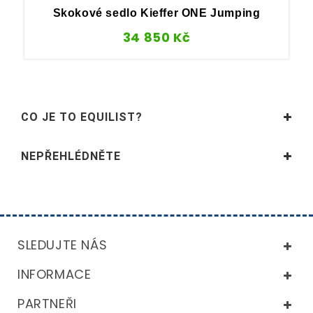
Skokové sedlo Kieffer ONE Jumping
34 850
Kč
CO JE TO EQUILIST?
NEPŘEHLÉDNĚTE
SLEDUJTE NÁS
INFORMACE
PARTNEŘI