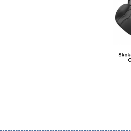
Skoko