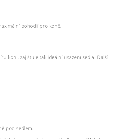
 maximální pohodlí pro koně.
oni, zajišťuje tak ideální usazení sedla. Další
oně pod sedlem.