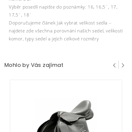
Výběr posedlí napište do poznámky: 16, 16,5´, 17,
17,5´, 18´
Doporučujeme článek Jak vybrat velikost sedla –
najdete zde všechna porovnání našich sedel, velikosti
komor, typy sedel a jejich celkové rozměry
Mohlo by Vás zajímat