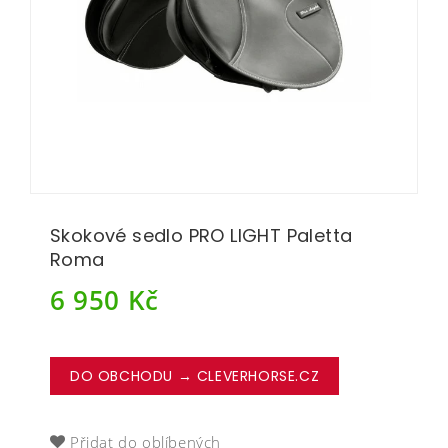
Skokové sedlo PRO LIGHT Paletta
Roma
6 950
Kč
DO OBCHODU → CLEVERHORSE.CZ
Přidat do oblíbených