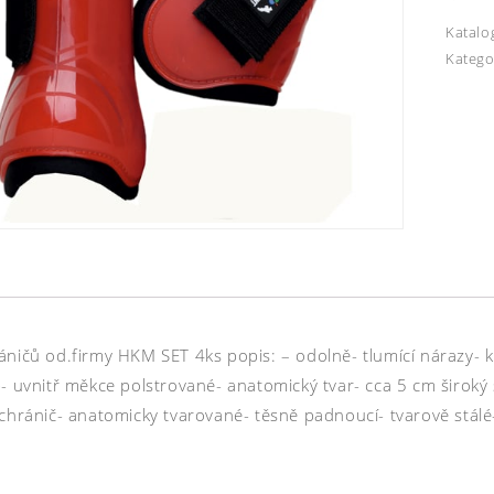
Katalo
Katego
áničů od.firmy HKM SET 4ks popis: – odolně- tlumící nárazy- 
- uvnitř měkce polstrované- anatomický tvar- cca 5 cm široký 
chránič- anatomicky tvarované- těsně padnoucí- tvarově stálé-