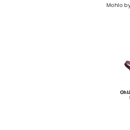
Mohlo by
Ohlá