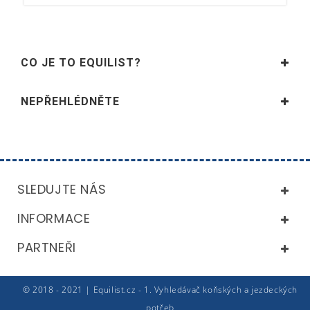
CO JE TO EQUILIST?
NEPŘEHLÉDNĚTE
SLEDUJTE NÁS
INFORMACE
PARTNEŘI
© 2018 - 2021 | Equilist.cz - 1. Vyhledávač koňských a jezdeckých
potřeb