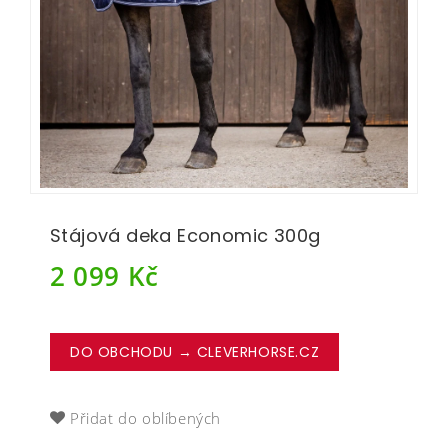
Stájová deka Economic 300g
2 099
Kč
DO OBCHODU → CLEVERHORSE.CZ
Přidat do oblíbených