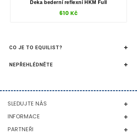
Deka bederní reflexní HKM Full
610
Kč
CO JE TO EQUILIST?
NEPŘEHLÉDNĚTE
SLEDUJTE NÁS
INFORMACE
PARTNEŘI