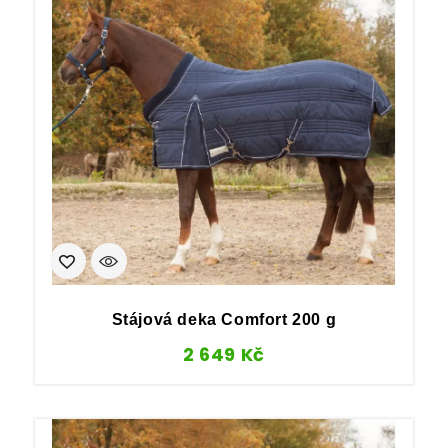
Stájová deka Comfort 200 g
2 649
Kč