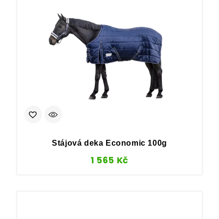
Stájová deka Economic 100g
1 565
Kč