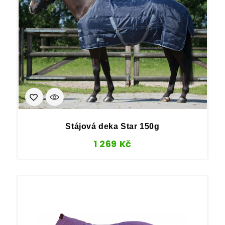
Stájová deka Star 150g
1 269
Kč