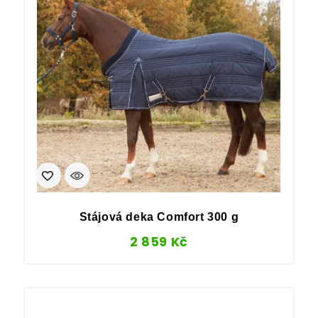
Stájová deka Comfort 300 g
2 859
Kč