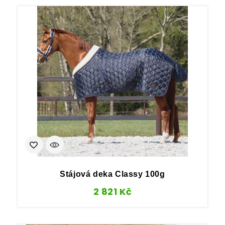
Stájová deka Classy 100g
2 821
Kč