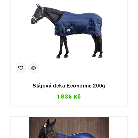
Stájová deka Economic 200g
1 835
Kč