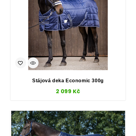
Stájová deka Economic 300g
2 099
Kč