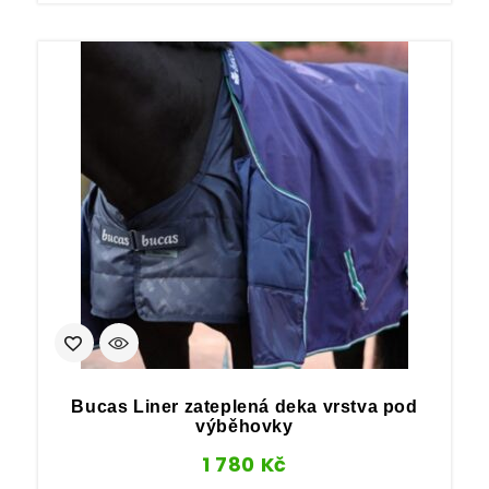
Bucas Liner zateplená deka vrstva pod
výběhovky
1 780
Kč