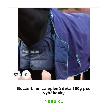
Bucas Liner zateplená deka 300g pod
výběhovky
1 995
Kč