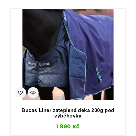
Bucas Liner zateplená deka 200g pod
výběhovky
1 890
Kč