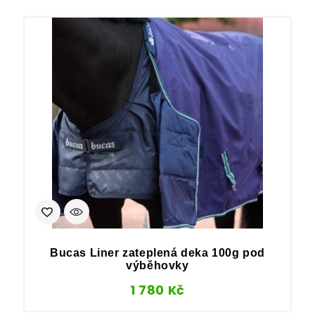
Bucas Liner zateplená deka 100g pod
výběhovky
1 780
Kč