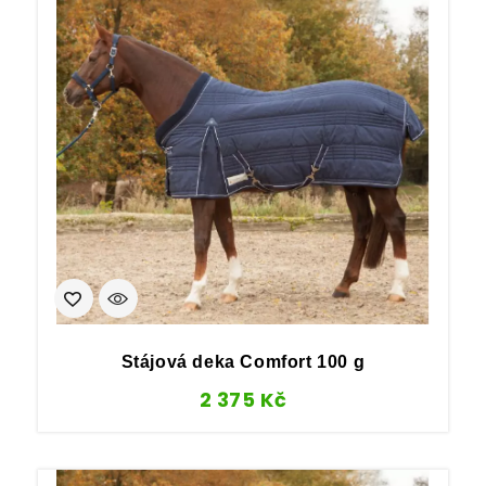
Stájová deka Comfort 100 g
2 375
Kč