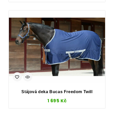
Stájová deka Bucas Freedom Twill
1 695
Kč