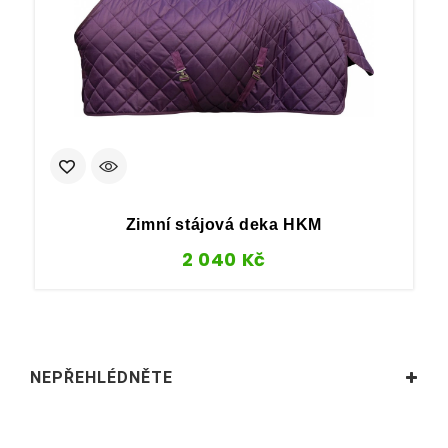
Zimní stájová deka HKM
2 040
Kč
NEPŘEHLÉDNĚTE