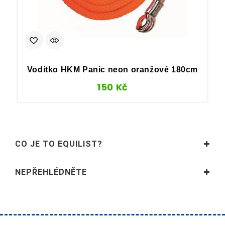
Vodítko HKM Panic neon oranžové 180cm
150
Kč
CO JE TO EQUILIST?
NEPŘEHLÉDNĚTE