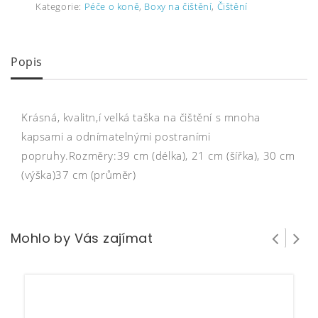
Kategorie:
Péče o koně
,
Boxy na čištění
,
Čištění
Popis
Krásná, kvalitn,í velká taška na čištění s mnoha
kapsami a odnímatelnými postraními
popruhy.Rozměry:39 cm (délka), 21 cm (šířka), 30 cm
(výška)37 cm (průměr)
Mohlo by Vás zajímat