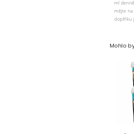
ml denně
mějte na
doplňku 
Mohlo by