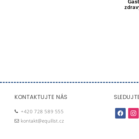
Gast
zdrav
KONTAKTUJTE NÁS
SLEDUJT
+420 728 589 555
facebook
inst
kontakt@equilist.cz