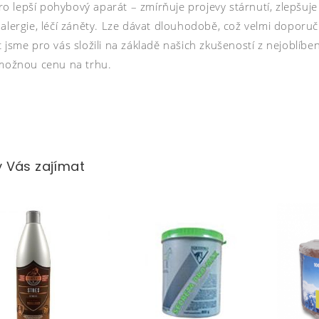
lepší pohybový aparát – zmírňuje projevy stárnutí, zlepšuje e
alergie, léčí záněty. Lze dávat dlouhodobě, což velmi doporuč
 jsme pro vás složili na základě našich zkušeností z nejoblíben
 možnou cenu na trhu.
 Vás zajímat