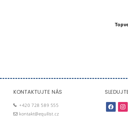
Topve
KONTAKTUJTE NÁS
SLEDUJT
+420 728 589 555
facebook
inst
kontakt@equilist.cz