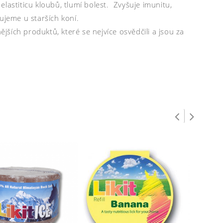
lastiticu kloubů, tlumí bolest. Zvyšuje imunitu,
ujeme u starších koní.
ějších produktů, které se nejvíce osvědčili a jsou za