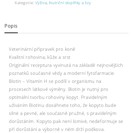
Kategorie:
Výživa
,
Nutriční doplňky a lizy
Popis
Veterinární přípravek pro koně
Kvalitní rohovina, kůže a srst
Originální receptura vyvinutá na základě nejnovějších
poznatků současné vědy a moderní fytofarmacie.
Biotin – Vitamín H se podílí v organismu na
procesech látkové výměny. Biotin je nutný pro
optimální tvorbu rohoviny kopyt. Pravidelným
užíváním Biotinu dosáhnete toho, že kopyto bude
silné a pevné, ale současně pružné, s pravidelným
dorůstáním. Kopyto pak není lomivé, nedeformuje se
při dorůstání a výborně v něm drží podkova.