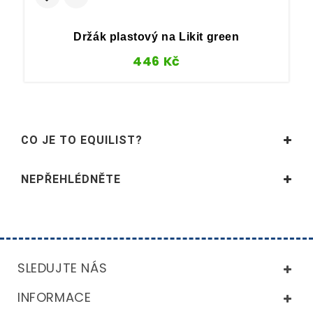
Držák plastový na Likit green
446
Kč
CO JE TO EQUILIST?
NEPŘEHLÉDNĚTE
SLEDUJTE NÁS
INFORMACE