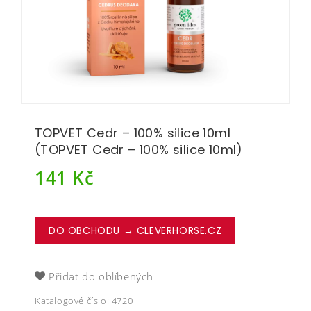
TOPVET Cedr – 100% silice 10ml
(TOPVET Cedr – 100% silice 10ml)
141
Kč
DO OBCHODU → CLEVERHORSE.CZ
Přidat do oblíbených
Katalogové číslo:
4720