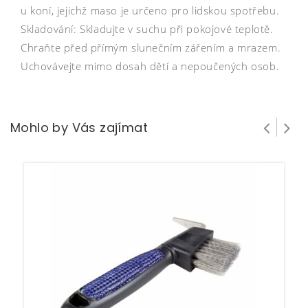
u koní, jejichž maso je určeno pro lidskou spotřebu.
Skladování: Skladujte v suchu při pokojové teplotě.
Chraňte před přímým slunečním zářením a mrazem.
Uchovávejte mimo dosah dětí a nepoučených osob.
Mohlo by Vás zajímat