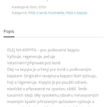
Katalogové číslo:
5753
Kategorie:
Péče o koně
,
Kosmetika
,
Péče o kopyta
Popis
OLEJ NA KOPYTA – pro poškozené kopyto
Vyživuje, regeneruje, pečuje
Veterinární přípravek pro koně
Olej na kopyta je určený pro koně s poškozeným
kopytem. Originální receptura kopytní tkáň vyživuje,
hojí a regeneruje. Kopyto je po použití zdravé,
elastické a připravené na vysokou zátěž. Směs
luxusních olejů díky vysokému obsahu nenasycených
mastných kyselin přirozeným způsobem vyživuje a