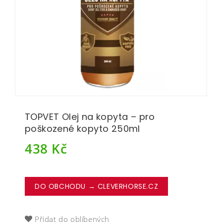
TOPVET Olej na kopyta – pro
poškozené kopyto 250ml
438
Kč
DO OBCHODU → CLEVERHORSE.CZ
Přidat do oblíbených