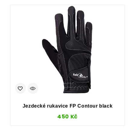
Jezdecké rukavice FP Contour black
450
Kč