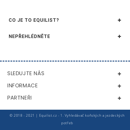
CO JE TO EQUILIST?
NEPŘEHLÉDNĚTE
SLEDUJTE NÁS
INFORMACE
PARTNEŘI
© 2018 - 2021 | Equilist.cz - 1. Vyhledávač koňských a jezdeckých
potřeb