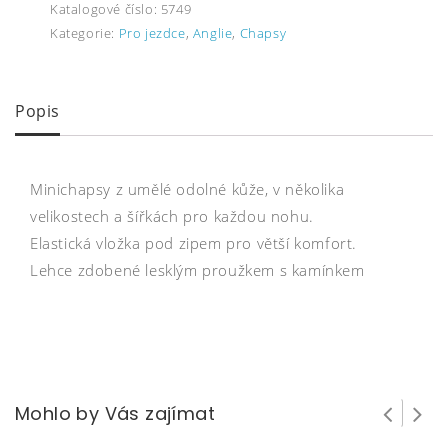
Katalogové číslo:
5749
Kategorie:
Pro jezdce
,
Anglie
,
Chapsy
Popis
Minichapsy z umělé odolné kůže, v několika
velikostech a šířkách pro každou nohu.
Elastická vložka pod zipem pro větší komfort.
Lehce zdobené lesklým proužkem s kamínkem
Mohlo by Vás zajímat