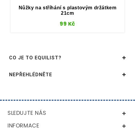
Nůžky na stříhání s plastovým držátkem
21cm
99
Kč
CO JE TO EQUILIST?
NEPŘEHLÉDNĚTE
SLEDUJTE NÁS
INFORMACE