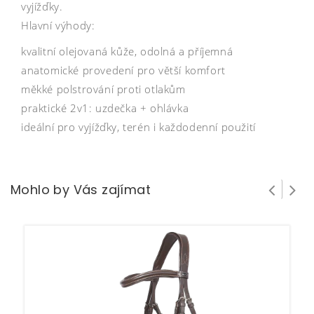
vyjížďky.
Hlavní výhody:
kvalitní olejovaná kůže, odolná a příjemná
anatomické provedení pro větší komfort
měkké polstrování proti otlakům
praktické 2v1: uzdečka + ohlávka
ideální pro vyjížďky, terén i každodenní použití
Mohlo by Vás zajímat