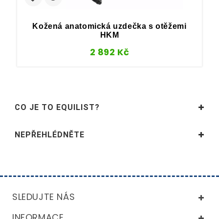
Kožená anatomická uzdečka s otěžemi
HKM
2 892
Kč
CO JE TO EQUILIST?
NEPŘEHLÉDNĚTE
SLEDUJTE NÁS
INFORMACE