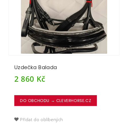
Uzdečka Balada
2 860
Kč
DO OBCHODU → CLEVERHORSE.CZ
Přidat do oblíbených