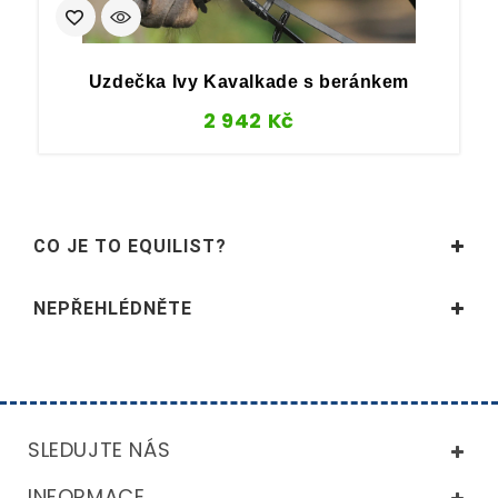
Uzdečka Ivy Kavalkade s beránkem
2 942
Kč
CO JE TO EQUILIST?
NEPŘEHLÉDNĚTE
SLEDUJTE NÁS
INFORMACE