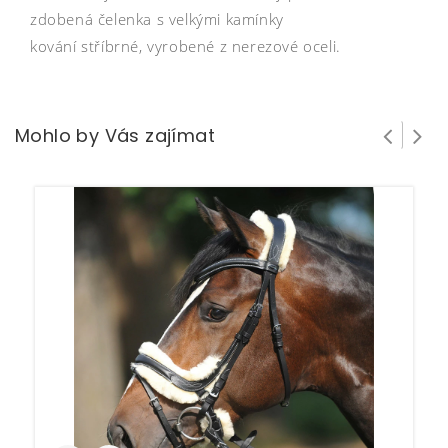
zdobená čelenka s velkými kamínky
kování stříbrné, vyrobené z nerezové oceli.
Mohlo by Vás zajímat