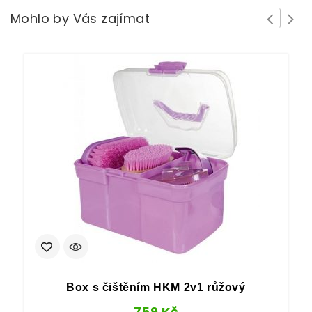
Mohlo by Vás zajímat
Box s čištěním HKM 2v1 růžový
759
Kč