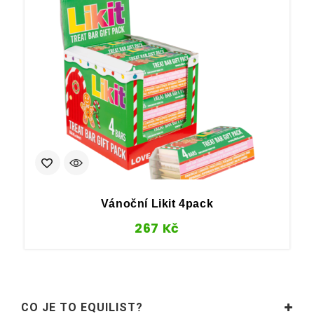
Vánoční Likit 4pack
267
Kč
CO JE TO EQUILIST?