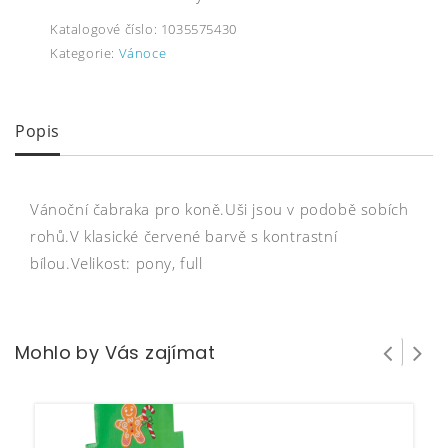
Katalogové číslo:
1035575430
Kategorie:
Vánoce
Popis
Vánoční čabraka pro koně.Uši jsou v podobě sobích
rohů.V klasické červené barvě s kontrastní
bílou.Velikost: pony, full
Mohlo by Vás zajímat