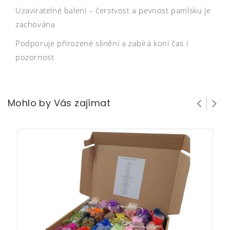
Uzavíratelné balení – čerstvost a pevnost pamlsku je
zachována
Podporuje přirozené slinění a zabírá koni čas i
pozornost
Mohlo by Vás zajímat