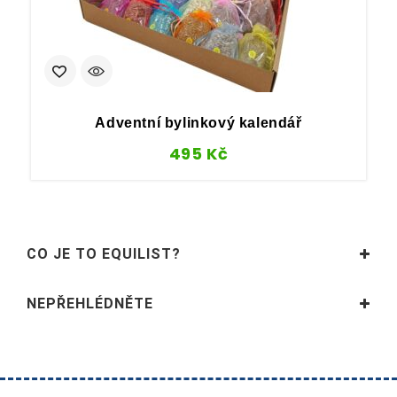
Adventní bylinkový kalendář
495
Kč
CO JE TO EQUILIST?
NEPŘEHLÉDNĚTE