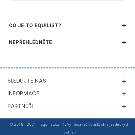
CO JE TO EQUILIST?
NEPŘEHLÉDNĚTE
SLEDUJTE NÁS
INFORMACE
PARTNEŘI
© 2018 - 2021 | Equilist.cz - 1. Vyhledávač koňských a jezdeckých
potřeb