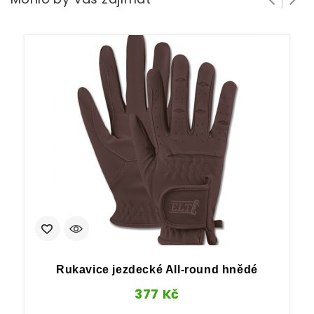
Rukavice jezdecké All-round hnědé
377
Kč