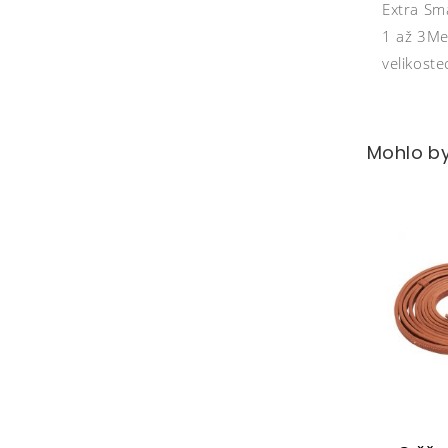
Extra Sma
1 až 3Me
velikost
Mohlo by