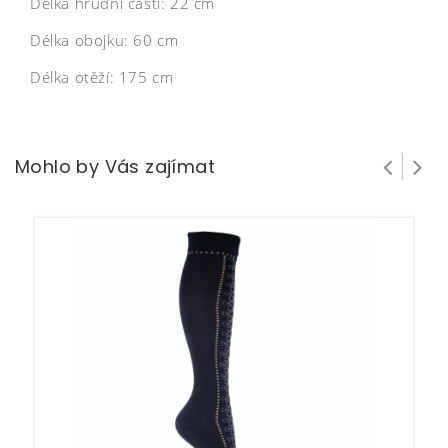
Délka hrudní části: 22 cm
Délka obojku: 60 cm
Délka otěží: 175 cm
Mohlo by Vás zajímat