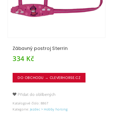
Zábavný postroj Sterrin
334
Kč
DO OBCHODU → CLEVERHORSE.CZ
Přidat do oblíbených
Katalogové číslo:
8867
Kategorie:
Jezdec > Hobby horsing