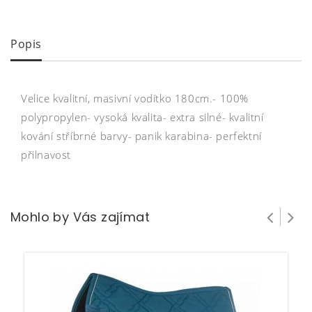
Popis
Velice kvalitní, masivní vodítko 180cm.- 100%
polypropylen- vysoká kvalita- extra silné- kvalitní
kování stříbrné barvy- panik karabina- perfektní
přilnavost
Mohlo by Vás zajímat