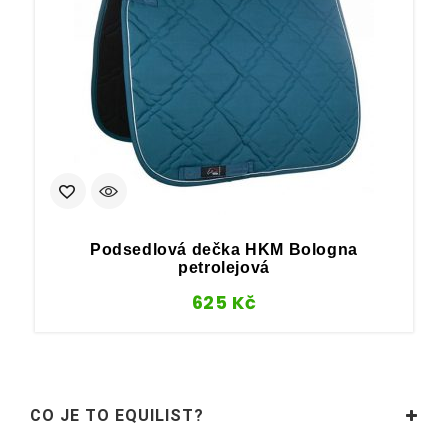
Podsedlová dečka HKM Bologna
petrolejová
625
Kč
CO JE TO EQUILIST?