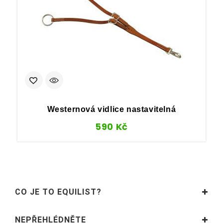
Westernová vidlice nastavitelná
590
Kč
CO JE TO EQUILIST?
NEPŘEHLÉDNĚTE