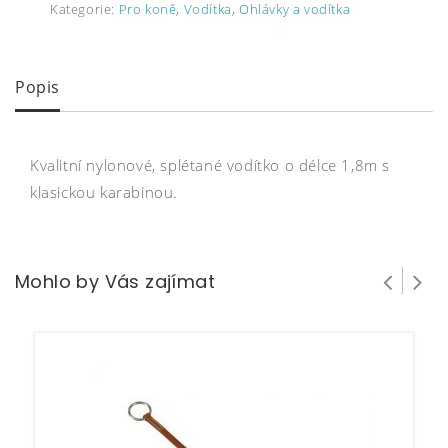
Kategorie:
Pro koně
,
Vodítka
,
Ohlávky a vodítka
Popis
Kvalitní nylonové, splétané vodítko o délce 1,8m s
klasickou karabinou.
Mohlo by Vás zajímat