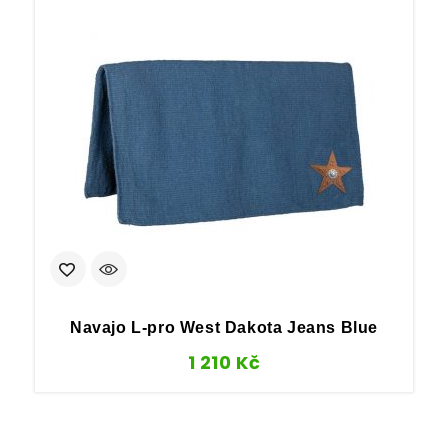
Navajo L-pro West Dakota Jeans Blue
1 210
Kč