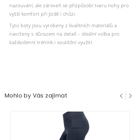
nazouvání, ale zároveň se přizpůsobí tvaru nohy pro
vyšší komfort při jízdě i chůzi.
Tyto boty jsou vyrobeny z kvalitních materiálů a
navrženy s důrazem na detail – ideální volba pro
každodenní trénink i soutěžní využití.
Mohlo by Vás zajímat