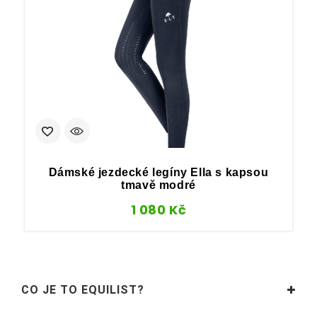
Dámské jezdecké legíny Ella s kapsou
tmavě modré
1 080
Kč
CO JE TO EQUILIST?