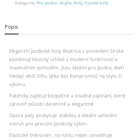
Kategorie:
Pro jezdce
,
Anglie
,
Boty
,
Vysoké boty
Popis
Elegantní jezdecké boty Beatrice v provedení široké
kombinují klasický vzhled s moderní funkčností a
maximálním pohodlím. Jsou ideální pro jezdce, kteří
hledají větší šířku lýtka bez kompromisů na stylu či
výkonu.
Patentky zajišťují bezpečné a snadné zapínání, které
zároveň působí decentně a elegantně.
Opora paty poskytuje stabilitu a ideální umístění
ostruh pro precizní jezdecký výkon.
Elastické šněrování na nártu nejen usnadňuje