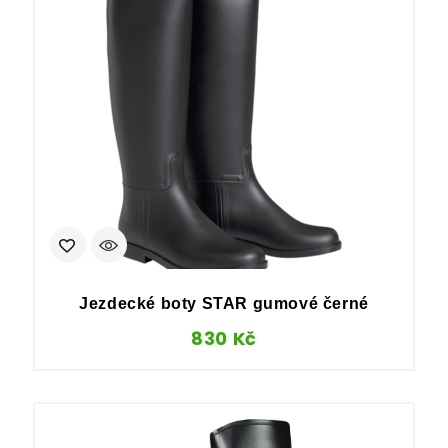
Jezdecké boty STAR gumové černé
830
Kč