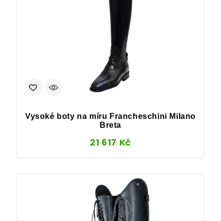
Vysoké boty na míru Francheschini Milano
Breta
21 617
Kč