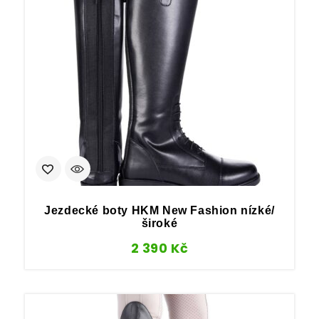
Jezdecké boty HKM New Fashion nízké/
široké
2 390
Kč