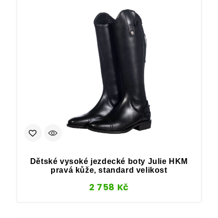
Dětské vysoké jezdecké boty Julie HKM
pravá kůže, standard velikost
2 758
Kč