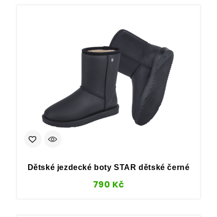
Dětské jezdecké boty STAR dětské černé
790
Kč