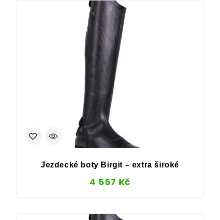
Jezdecké boty Birgit – extra široké
4 557
Kč