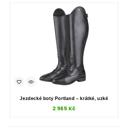
Jezdecké boty Portland – krátké, uzké
2 965
Kč