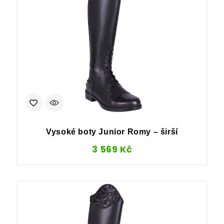
Vysoké boty Junior Romy – širší
3 569
Kč