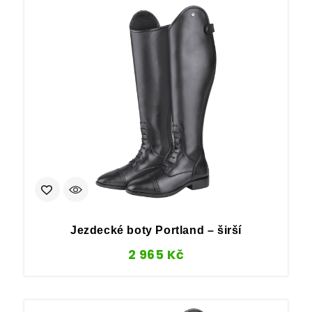
Jezdecké boty Portland – širší
2 965
Kč