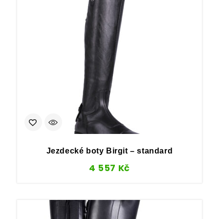
Jezdecké boty Birgit – standard
4 557
Kč