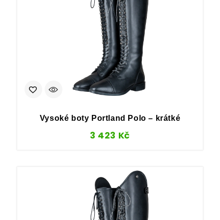
Vysoké boty Portland Polo – krátké
3 423
Kč