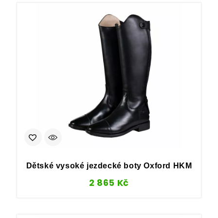
Dětské vysoké jezdecké boty Oxford HKM
2 865
Kč