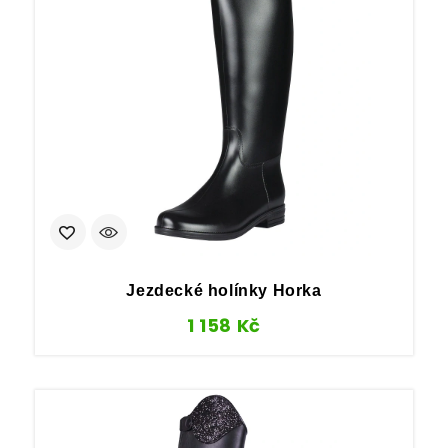
Jezdecké holínky Horka
1 158
Kč