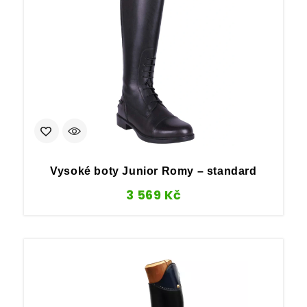
Vysoké boty Junior Romy – standard
3 569
Kč