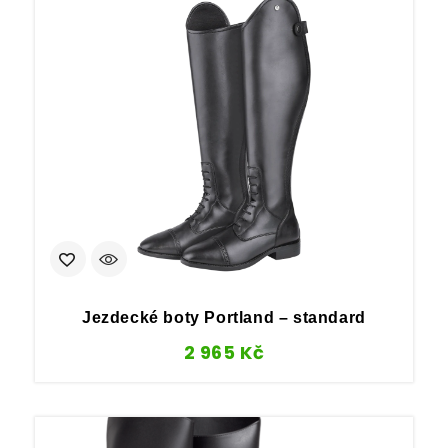
Jezdecké boty Portland – standard
2 965
Kč