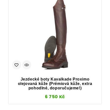
Jezdecké boty Kavalkade Proximo
olejovaná kůže (Prémiová kůže, extra
pohodlné, doporučujeme!)
6 750
Kč