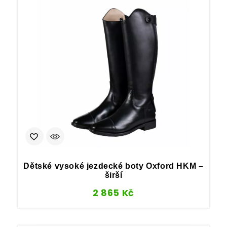
Dětské vysoké jezdecké boty Oxford HKM –
širší
2 865
Kč