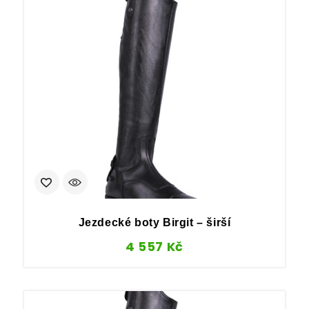
Jezdecké boty Birgit – širší
4 557
Kč