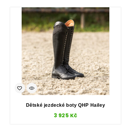
Dětské jezdecké boty QHP Hailey
3 925
Kč