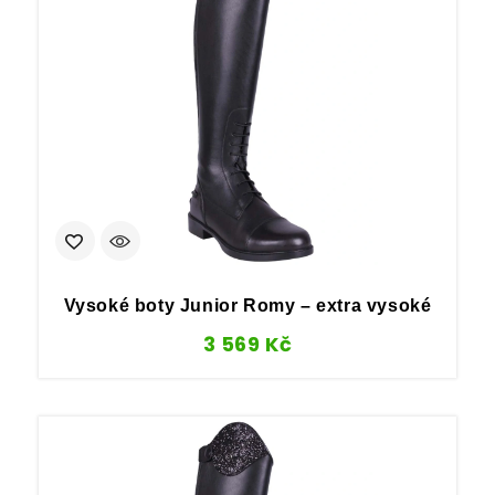
Vysoké boty Junior Romy – extra vysoké
3 569
Kč