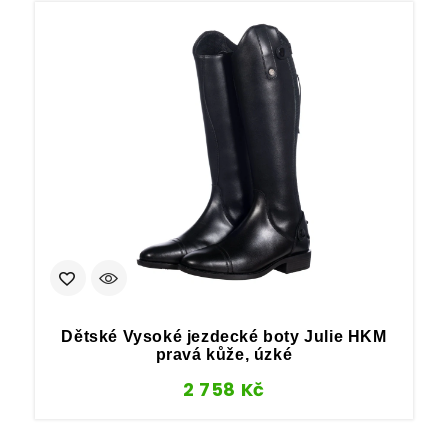
Dětské Vysoké jezdecké boty Julie HKM
pravá kůže, úzké
2 758
Kč