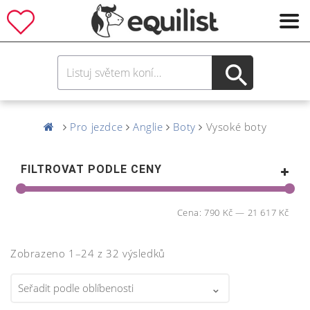
Pro jezdce
Anglie
Boty
Vysoké boty
FILTROVAT PODLE CENY
Cena:
790 Kč
—
21 617 Kč
Zobrazeno 1–24 z 32 výsledků