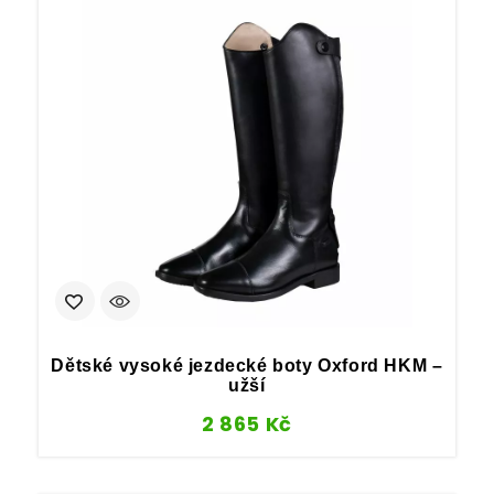
Dětské vysoké jezdecké boty Oxford HKM –
užší
2 865
Kč