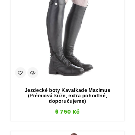
Jezdecké boty Kavalkade Maximus
(Prémiová kůže, extra pohodlné,
doporučujeme)
6 750
Kč