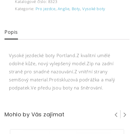
Katalogové číslo:
8323
Kategorie:
Pro jezdce
,
Anglie
,
Boty
,
Vysoké boty
Popis
Vysoké jezdecké boty Portland.Z kvalitní umělé
odolné kůže, nový vylepšený model.Zip na zadní
straně pro snadné nazouvání.Z vnitřní strany
semišový material.Protiskluzová podrážka a malý
podpatek.Ve předu jsou boty na šněrování.
Mohlo by Vás zajímat