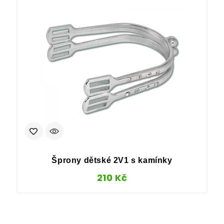
Šprony dětské 2V1 s kamínky
210
Kč