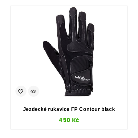
Jezdecké rukavice FP Contour black
450
Kč