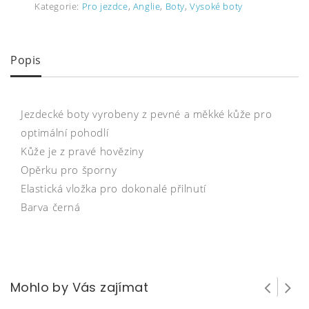
Kategorie:
Pro jezdce
,
Anglie
,
Boty
,
Vysoké boty
Popis
Jezdecké boty vyrobeny z pevné a měkké kůže pro
optimální pohodlí
Kůže je z pravé hověziny
Opěrku pro šporny
Elastická vložka pro dokonalé přilnutí
Barva černá
Mohlo by Vás zajímat