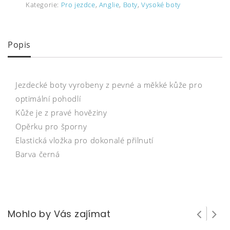
Kategorie:
Pro jezdce
,
Anglie
,
Boty
,
Vysoké boty
Popis
Jezdecké boty vyrobeny z pevné a měkké kůže pro
optimální pohodlí
Kůže je z pravé hověziny
Opěrku pro šporny
Elastická vložka pro dokonalé přilnutí
Barva černá
Mohlo by Vás zajímat