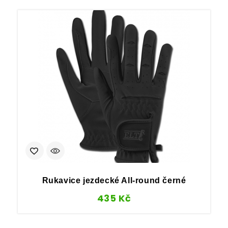
Rukavice jezdecké All-round černé
435
Kč