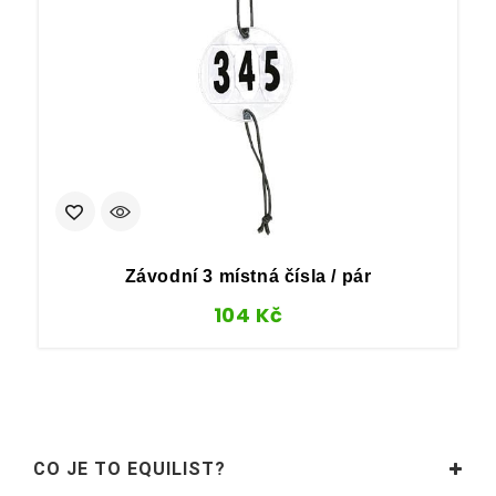
Závodní 3 místná čísla / pár
104
Kč
CO JE TO EQUILIST?