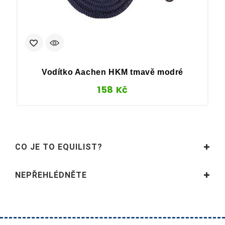
Vodítko Aachen HKM tmavě modré
158
Kč
CO JE TO EQUILIST?
NEPŘEHLÉDNĚTE