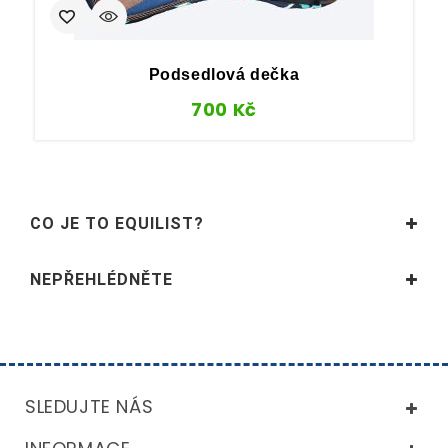
Podsedlová dečka
700
Kč
CO JE TO EQUILIST?
NEPŘEHLÉDNĚTE
SLEDUJTE NÁS