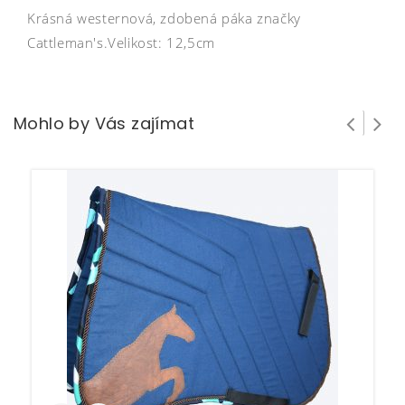
Krásná westernová, zdobená páka značky
Cattleman's.Velikost: 12,5cm
Mohlo by Vás zajímat