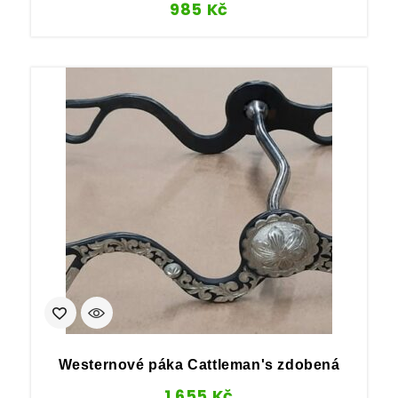
985
Kč
Westernové páka Cattleman's zdobená
1 655
Kč