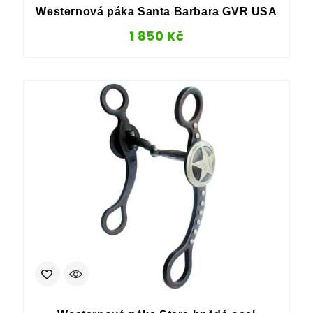
Westernová páka Santa Barbara GVR USA
1 850
Kč