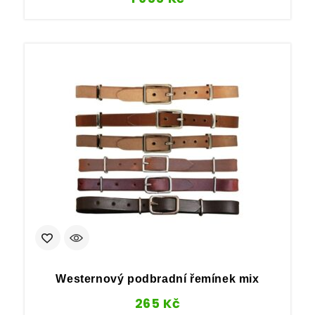
Westernový podbradní řemínek mix
265
Kč