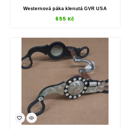
Westernová páka klenutá GVR USA
655
Kč