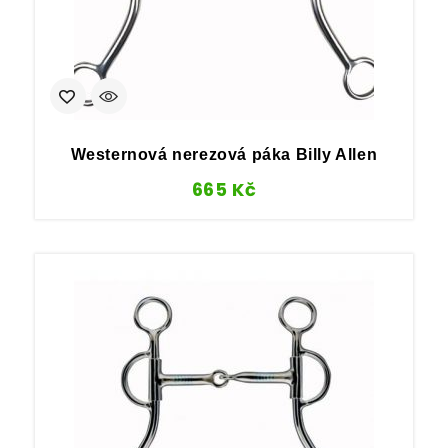
Westernová nerezová páka Billy Allen
665
Kč