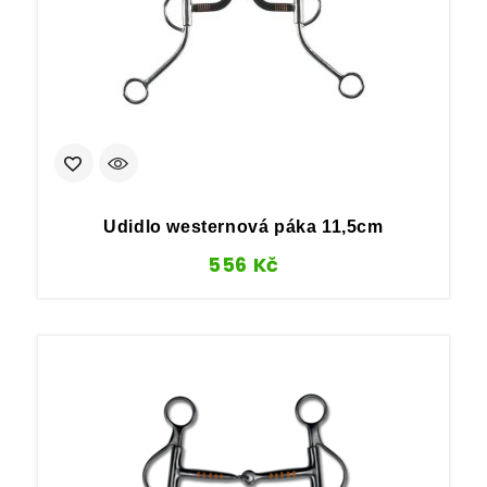
Udidlo westernová páka 11,5cm
556
Kč