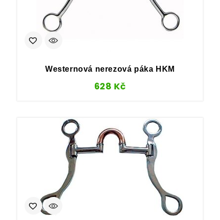
Westernová nerezová páka HKM
628
Kč