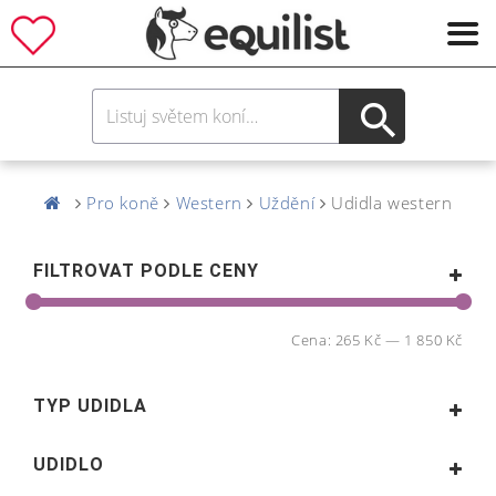
Pro koně
Western
Uždění
Udidla western
FILTROVAT PODLE CENY
Cena:
265 Kč
—
1 850 Kč
TYP UDIDLA
UDIDLO