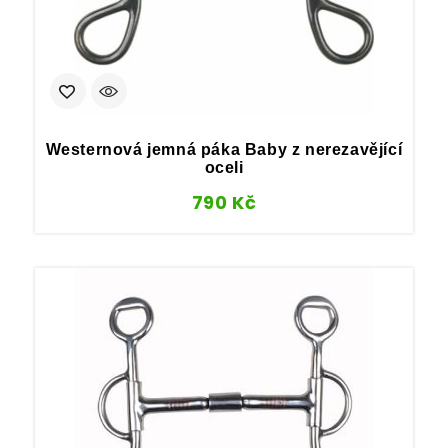
Westernová jemná páka Baby z nerezavějící
oceli
790
Kč