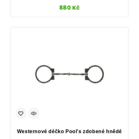
880
Kč
Westernové déčko Pool's zdobené hnědé