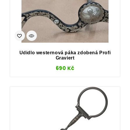
Udidlo westernová páka zdobená Profi
Graviert
690
Kč