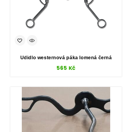
Udidlo westernová páka lomená černá
565
Kč