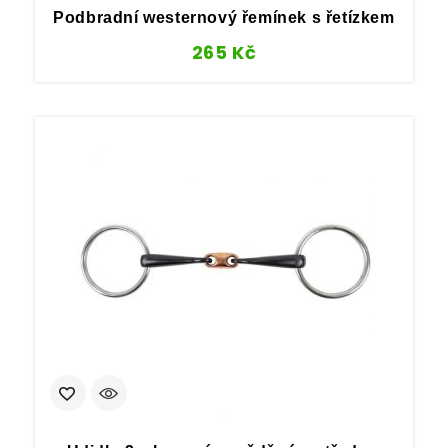
Podbradní westernový řemínek s řetízkem
265
Kč