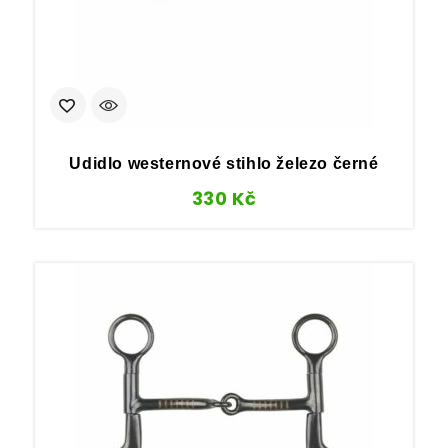
Udidlo westernové stihlo železo černé
330
Kč