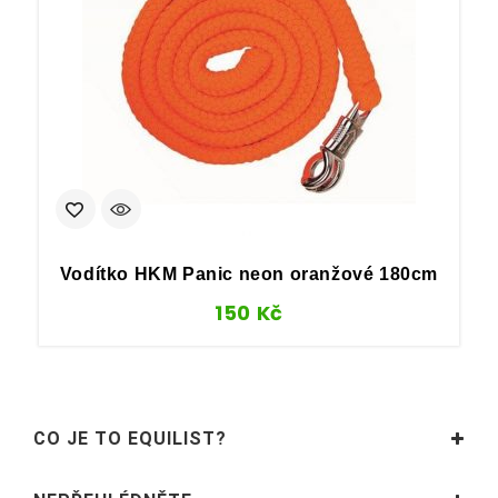
Vodítko HKM Panic neon oranžové 180cm
150
Kč
CO JE TO EQUILIST?