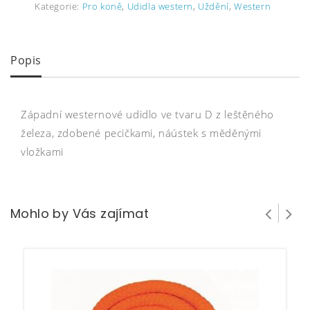
Kategorie:
Pro koně
,
Udidla western
,
Uždění
,
Western
Popis
Západní westernové udidlo ve tvaru D z leštěného
železa, zdobené pecičkami, náústek s měděnými
vložkami
Mohlo by Vás zajímat